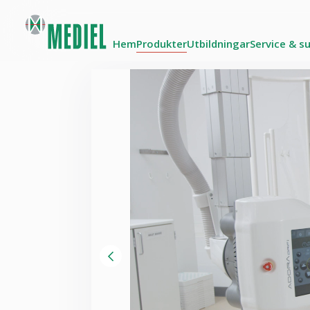
Hem
Produkter
Utbildningar
Service & s