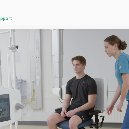
upport