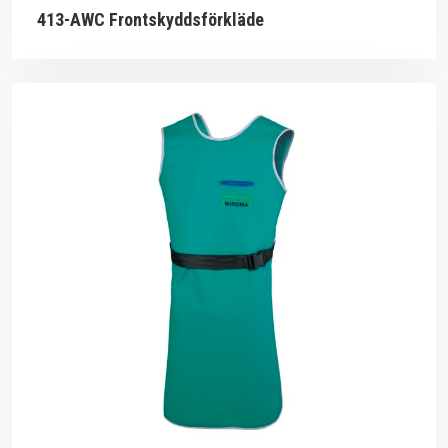
413-AWC Frontskyddsförkläde