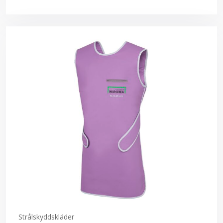
Strålskyddskläder