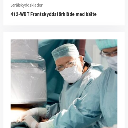
Strålskyddskläder
412-WBT Frontskyddsförkläde med bälte