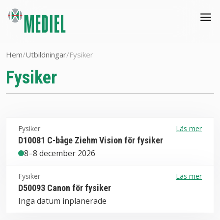
Hem
/
Utbildningar
/
Fysiker
Fysiker
Fysiker
Läs mer
D10081 C-båge Ziehm Vision för fysiker
8–8 december 2026
Fysiker
Läs mer
D50093 Canon för fysiker
Inga datum inplanerade