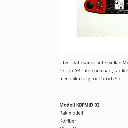
Utvecklat i samarbete mellan M
Group AB. Liten och nätt, tar li
med olika färg för Dx och Sin.
Modell KBFMID 02
Rak modell
Kolfiber