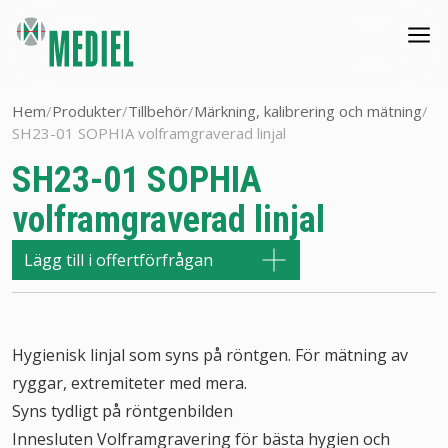
Hem
/
Produkter
/
Tillbehör
/
Märkning, kalibrering och mätning
/
SH23-01 SOPHIA volframgraverad linjal
SH23-01 SOPHIA
volframgraverad linjal
Lägg till i offertförfrågan
Hygienisk linjal som syns på röntgen. För mätning av
ryggar, extremiteter med mera.
Syns tydligt på röntgenbilden
Innesluten Volframgravering för bästa hygien och