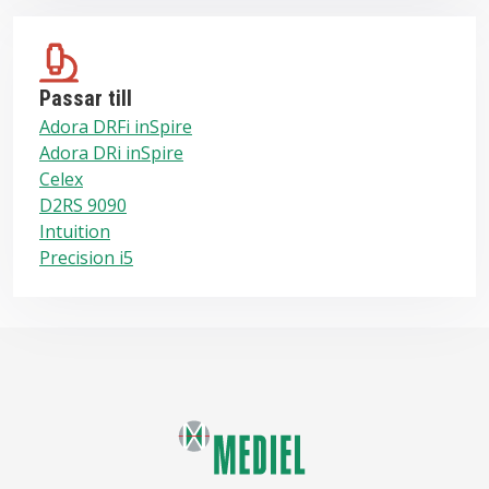
Passar till
Adora DRFi inSpire
Adora DRi inSpire
Celex
D2RS 9090
Intuition
Precision i5