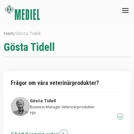
Hem
/
Gösta Tidell
Gösta Tidell
Frågor om våra veterinärprodukter?
Gösta Tidell
Business Manager Veterinärprodukter
Hjo
0708-23 52 29