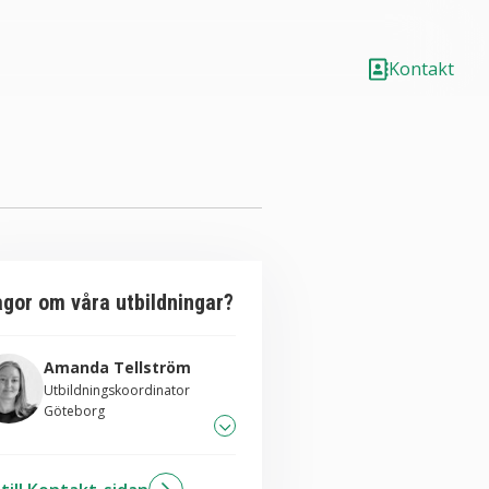
Kontakt
ågor om våra utbildningar?
Amanda Tellström
Utbildningskoordinator
Göteborg
031-706 83 26